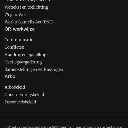
Wettekst en toelichting
75 jaar Wor
Works Councils Act (ENG)
OR-werkwijze
Communicatie
Conflicten
Houding en opstelling
Overlegvergadering
Samenstelling en verkiezingen
Arbo
Arbobeleid
Ondernemingsbeleid
Personeelsbeleid
ORnet is onderdeel van VMN media. Lees in
ons manifest
waar