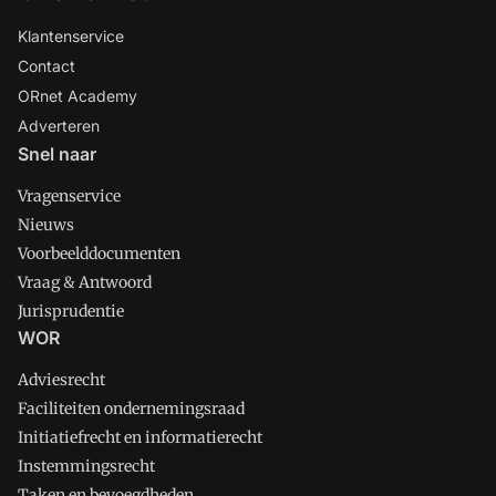
Klantenservice
Contact
ORnet Academy
Adverteren
Snel naar
Vragenservice
Nieuws
Voorbeelddocumenten
Vraag & Antwoord
Jurisprudentie
WOR
Adviesrecht
Faciliteiten ondernemingsraad
Initiatiefrecht en informatierecht
Instemmingsrecht
Taken en bevoegdheden