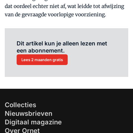
dat oordeel echter niet af, wat leidde tot afwijzing
van de gevraagde voorlopige voorziening.
Al abonnee?
Log hier in.
Dit artikel kun je alleen lezen met
een abonnement.
Lees 2 maanden gratis
Collecties
Nieuwsbrieven
Digitaal magazine
Over Ornet