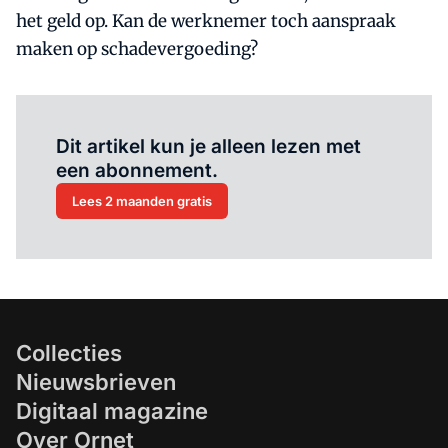
het geld op. Kan de werknemer toch aanspraak
maken op schadevergoeding?
Al abonnee?
Log hier in.
Dit artikel kun je alleen lezen met
een abonnement.
Lees 2 maanden gratis
Collecties
Nieuwsbrieven
Digitaal magazine
Over Ornet