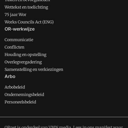
Wettekst en toelichting
75 jaar Wor
Works Councils Act (ENG)
OR-werkwijze
Communicatie
Conflicten
Houding en opstelling
Overlegvergadering
Samenstelling en verkiezingen
Arbo
Arbobeleid
Ondernemingsbeleid
Personeelsbeleid
ORnet is onderdeel van VMN media. Lees in
ons manifest
waar