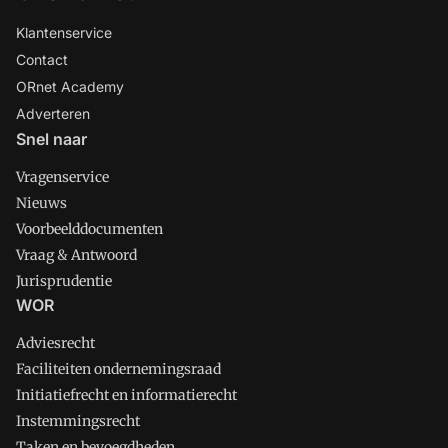
Klantenservice
Contact
ORnet Academy
Adverteren
Snel naar
Vragenservice
Nieuws
Voorbeelddocumenten
Vraag & Antwoord
Jurisprudentie
WOR
Adviesrecht
Faciliteiten ondernemingsraad
Initiatiefrecht en informatierecht
Instemmingsrecht
Taken en bevoegdheden