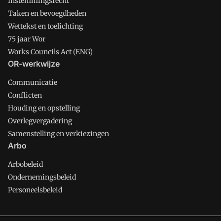
Instemmingsrecht
Taken en bevoegdheden
Wettekst en toelichting
75 jaar Wor
Works Councils Act (ENG)
OR-werkwijze
Communicatie
Conflicten
Houding en opstelling
Overlegvergadering
Samenstelling en verkiezingen
Arbo
Arbobeleid
Ondernemingsbeleid
Personeelsbeleid