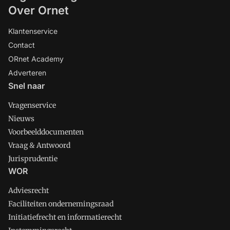
Over Ornet
Klantenservice
Contact
ORnet Academy
Adverteren
Snel naar
Vragenservice
Nieuws
Voorbeelddocumenten
Vraag & Antwoord
Jurisprudentie
WOR
Adviesrecht
Faciliteiten ondernemingsraad
Initiatiefrecht en informatierecht