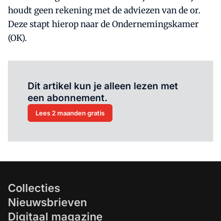
houdt geen rekening met de adviezen van de or.
Deze stapt hierop naar de Ondernemingskamer
(OK).
Al abonnee?
Log hier in.
Dit artikel kun je alleen lezen met
een abonnement.
Lees 2 maanden gratis
Collecties
Nieuwsbrieven
Digitaal magazine