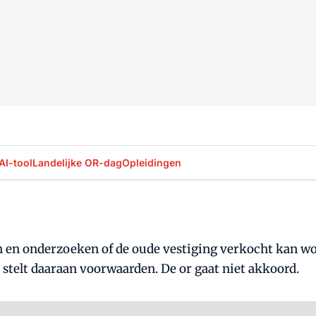
AI-tool
Landelijke OR-dag
Opleidingen
n en onderzoeken of de oude vestiging verkocht kan wo
 stelt daaraan voorwaarden. De or gaat niet akkoord.