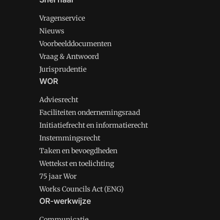
Vragenservice
Nieuws
Voorbeelddocumenten
Vraag & Antwoord
Jurisprudentie
WOR
Adviesrecht
Faciliteiten ondernemingsraad
Initiatiefrecht en informatierecht
Instemmingsrecht
Taken en bevoegdheden
Wettekst en toelichting
75 jaar Wor
Works Councils Act (ENG)
OR-werkwijze
Communicatie