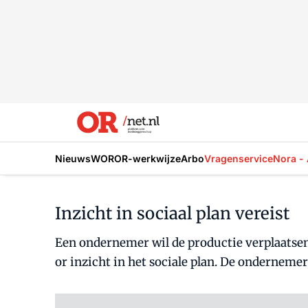
Nieuws
WOR
OR-werkwijze
Arbo
Vragenservice
Nora - 
Inzicht in sociaal plan vereist
Een ondernemer wil de productie verplaatse
or inzicht in het sociale plan. De ondernemer