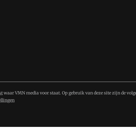
st
waar VMN media voor staat. Op gebruik van deze site zijn de volg
ellingen