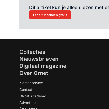
Dit artikel kun je alleen lezen met
Lees 2 maanden gratis
Collecties
Nieuwsbrieven
Digitaal magazine
Over Ornet
Klantenservice
Contact
ORnet Academy
Adverteren
Snel naar