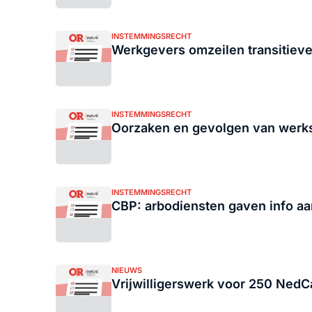
INSTEMMINGSRECHT
Werkgevers omzeilen transitiev
INSTEMMINGSRECHT
Oorzaken en gevolgen van werk
INSTEMMINGSRECHT
CBP: arbodiensten gaven info a
NIEUWS
Vrijwilligerswerk voor 250 Ned