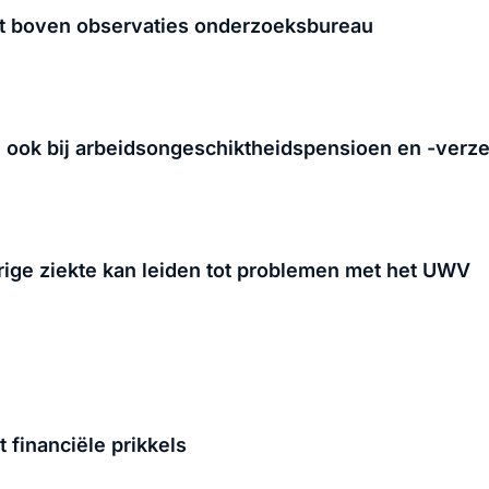
aat boven observaties onderzoeksbureau
 ook bij arbeidsongeschiktheidspensioen en -verz
rige ziekte kan leiden tot problemen met het UWV
financiële prikkels