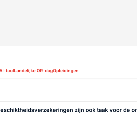
AI-tool
Landelijke OR-dag
Opleidingen
eschiktheidsverzekeringen zijn ook taak voor de 