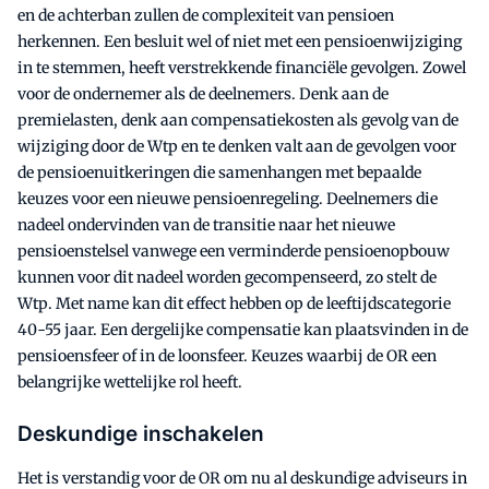
en de achterban zullen de complexiteit van pensioen
herkennen. Een besluit wel of niet met een pensioenwijziging
in te stemmen, heeft verstrekkende financiële gevolgen. Zowel
voor de ondernemer als de deelnemers. Denk aan de
premielasten, denk aan compensatiekosten als gevolg van de
wijziging door de Wtp en te denken valt aan de gevolgen voor
de pensioenuitkeringen die samenhangen met bepaalde
keuzes voor een nieuwe pensioenregeling. Deelnemers die
nadeel ondervinden van de transitie naar het nieuwe
pensioenstelsel vanwege een verminderde pensioenopbouw
kunnen voor dit nadeel worden gecompenseerd, zo stelt de
Wtp. Met name kan dit effect hebben op de leeftijdscategorie
40-55 jaar. Een dergelijke compensatie kan plaatsvinden in de
pensioensfeer of in de loonsfeer. Keuzes waarbij de OR een
belangrijke wettelijke rol heeft.
Deskundige inschakelen
Het is verstandig voor de OR om nu al deskundige adviseurs in