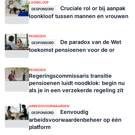
LOONKLOOF
Cruciale rol or bij aanpak
GESPONSORD
loonkloof tussen mannen en vrouwen
PENSIOEN
De paradox van de Wet
GESPONSORD
toekomst pensioenen voor de or
PENSIOEN
Regeringscommissaris transitie
pensioenen luidt noodklok: begin nu
als je in een verzekerde regeling zit
ARBEIDSVOORWAARDEN
Eenvoudig
GESPONSORD
arbeidsvoorwaardenbeheer op één
platform