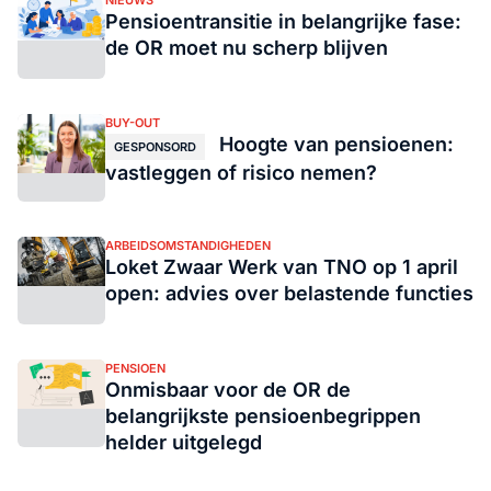
NIEUWS
Pensioentransitie in belangrijke fase:
de OR moet nu scherp blijven
BUY-OUT
Hoogte van pensioenen:
GESPONSORD
vastleggen of risico nemen?
ARBEIDSOMSTANDIGHEDEN
Loket Zwaar Werk van TNO op 1 april
open: advies over belastende functies
PENSIOEN
Onmisbaar voor de OR de
belangrijkste pensioenbegrippen
helder uitgelegd