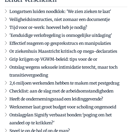
Longartsen luiden noodklok: 'We zien zieken te laat'
Veiligheidsinstructies, niet zomaar een documentje
Tijd voor or-werk: hoeveel heb je nodig?
'Eenduidige verlofregeling is onmogelijke uitdaging'
Effectief reageren op gesprekstrucs en manipulaties
Or ziekenhuis Maastricht kritisch op mega-declaraties
Grip krijgen op VGWM-beleid: tips voor de or
Ontslag wegens seksuele intimidatie terecht, maar toch
transitievergoeding
2,6 miljoen werkenden hebben te maken met pestgedrag
Checklist: aan de slag met de arbeidsomstandigheden
Heeft de ondernemingsraad een leidinggevende?
Werknemer laat groot budget voor scholing ongemoeid
Ontslagplan Signify verbaast bonden:'poging om het
aandeel op te krikken?'
Speel je op de bal of op de man?