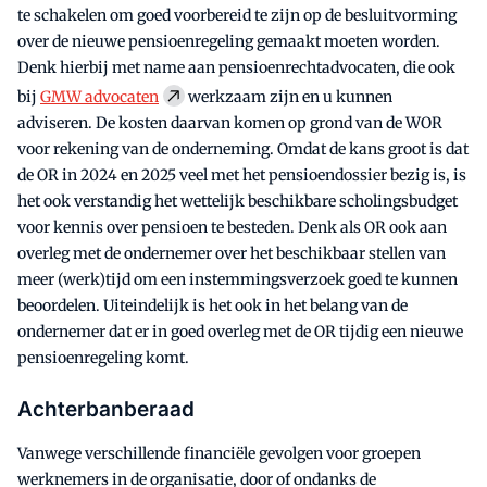
te schakelen om goed voorbereid te zijn op de besluitvorming
over de nieuwe pensioenregeling gemaakt moeten worden.
Denk hierbij met name aan pensioenrechtadvocaten, die ook
bij
GMW advocaten
werkzaam zijn en u kunnen
adviseren. De kosten daarvan komen op grond van de WOR
voor rekening van de onderneming. Omdat de kans groot is dat
de OR in 2024 en 2025 veel met het pensioendossier bezig is, is
het ook verstandig het wettelijk beschikbare scholingsbudget
voor kennis over pensioen te besteden. Denk als OR ook aan
overleg met de ondernemer over het beschikbaar stellen van
meer (werk)tijd om een instemmingsverzoek goed te kunnen
beoordelen. Uiteindelijk is het ook in het belang van de
ondernemer dat er in goed overleg met de OR tijdig een nieuwe
pensioenregeling komt.
Achterbanberaad
Vanwege verschillende financiële gevolgen voor groepen
werknemers in de organisatie, door of ondanks de