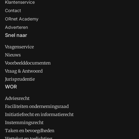
Klantenservice
Contact
ORnet Academy
Adverteren
Snel naar
Vragenservice
Nieuws
Voorbeelddocumenten
Vraag & Antwoord
Jurisprudentie
WOR
Adviesrecht
Faciliteiten ondernemingsraad
Initiatiefrecht en informatierecht
Instemmingsrecht
Taken en bevoegdheden
Wettekst en toelichting