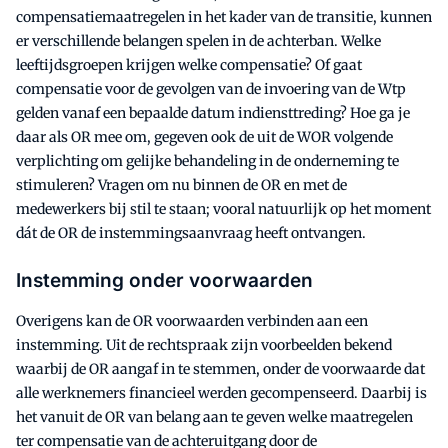
compensatiemaatregelen in het kader van de transitie, kunnen
er verschillende belangen spelen in de achterban. Welke
leeftijdsgroepen krijgen welke compensatie? Of gaat
compensatie voor de gevolgen van de invoering van de Wtp
gelden vanaf een bepaalde datum indiensttreding? Hoe ga je
daar als OR mee om, gegeven ook de uit de WOR volgende
verplichting om gelijke behandeling in de onderneming te
stimuleren? Vragen om nu binnen de OR en met de
medewerkers bij stil te staan; vooral natuurlijk op het moment
dát de OR de instemmingsaanvraag heeft ontvangen.
Instemming onder voorwaarden
Overigens kan de OR voorwaarden verbinden aan een
instemming. Uit de rechtspraak zijn voorbeelden bekend
waarbij de OR aangaf in te stemmen, onder de voorwaarde dat
alle werknemers financieel werden gecompenseerd. Daarbij is
het vanuit de OR van belang aan te geven welke maatregelen
ter compensatie van de achteruitgang door de