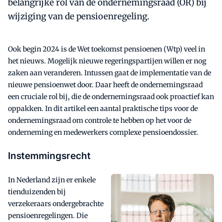
belangrijke rol van de ondernemingsraad (OR) bij
wijziging van de pensioenregeling.
Ook begin 2024 is de Wet toekomst pensioenen (Wtp) veel in
het nieuws. Mogelijk nieuwe regeringspartijen willen er nog
zaken aan veranderen. Intussen gaat de implementatie van de
nieuwe pensioenwet door. Daar heeft de ondernemingsraad
een cruciale rol bij, die de ondernemingsraad ook proactief kan
oppakken. In dit artikel een aantal praktische tips voor de
ondernemingsraad om controle te hebben op het voor de
onderneming en medewerkers complexe pensioendossier.
Instemmingsrecht
In Nederland zijn er enkele
tienduizenden bij
verzekeraars ondergebrachte
pensioenregelingen. Die