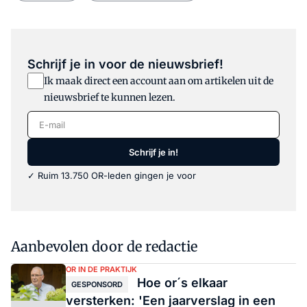
Schrijf je in voor de nieuwsbrief!
Ik maak direct een account aan om artikelen uit de
nieuwsbrief te kunnen lezen.
E-mail
Schrijf je in!
✓ Ruim 13.750 OR-leden gingen je voor
Aanbevolen door de redactie
OR IN DE PRAKTIJK
Hoe or´s elkaar
GESPONSORD
versterken: 'Een jaarverslag in een