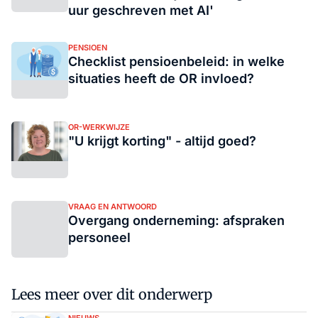
uur geschreven met AI'
PENSIOEN
Checklist pensioenbeleid: in welke
situaties heeft de OR invloed?
OR-WERKWIJZE
"U krijgt korting" - altijd goed?
VRAAG EN ANTWOORD
Overgang onderneming: afspraken
personeel
Lees meer over dit onderwerp