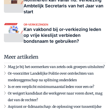
Ambtelijk Secretaris van het Jaar van
start
OR-VERKIEZINGEN
Kan vakbond bij or-verkiezing leden
op vrije kieslijst verbieden
bondsnaam te gebruiken?
Meer artikelen
Mag je bij het oormerken van zetels ook groepen uitsluiten?
Or-voorzitter Landelijke Politie over ontvlechten van
medezeggenschap na splitsing onderdelen
Is er een verplicht minimumaantal leden voor een or?
Or weigert kandidaat die werkgever naar voren duwt, mag
dat van de rechter?
Aspirant or-lidmaatschap: de oplossing voor tussentijdse