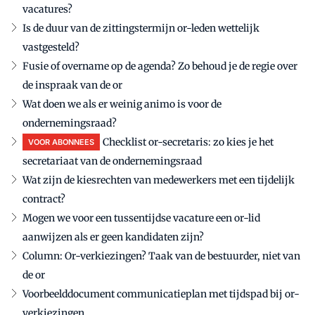
vacatures?
Is de duur van de zittingstermijn or-leden wettelijk
vastgesteld?
Fusie of overname op de agenda? Zo behoud je de regie over
de inspraak van de or
Wat doen we als er weinig animo is voor de
ondernemingsraad?
Checklist or-secretaris: zo kies je het
VOOR ABONNEES
secretariaat van de ondernemingsraad
Wat zijn de kiesrechten van medewerkers met een tijdelijk
contract?
Mogen we voor een tussentijdse vacature een or-lid
aanwijzen als er geen kandidaten zijn?
Column: Or-verkiezingen? Taak van de bestuurder, niet van
de or
Voorbeelddocument communicatieplan met tijdspad bij or-
verkiezingen