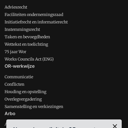
Adviesrecht
Faciliteiten ondernemingsraad
Initiatiefrecht en informatierecht
Instemmingsrecht
Taken en bevoegdheden
Wettekst en toelichting
75 jaar Wor
Works Councils Act (ENG)
OR-werkwijze
Communicatie
Conflicten
Houding en opstelling
Overlegvergadering
Samenstelling en verkiezingen
Arbo
Arbobeleid