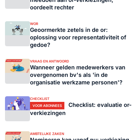
oordeelt rechter
WOR
Geoormerkte zetels in de or:
oplossing voor representativiteit of
gedoe?
VRAAG EN ANTWOORD
Wanneer gelden medewerkers van
overgenomen bv's als 'in de
organisatie werkzame personen'?
CHECKLIST
Checklist: evaluatie or-
VOOR ABONNEES
verkiezingen
AMBTELIJKE ZAKEN
Nomineren kan vanaf nu: verkiezing