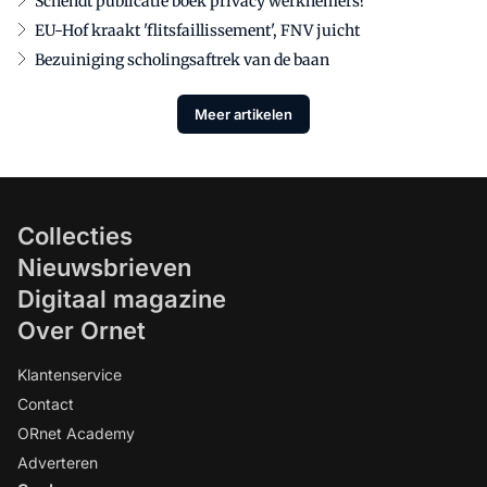
Schendt publicatie boek privacy werknemers?
EU-Hof kraakt 'flitsfaillissement', FNV juicht
Bezuiniging scholingsaftrek van de baan
Meer artikelen
Collecties
Nieuwsbrieven
Digitaal magazine
Over Ornet
Klantenservice
Contact
ORnet Academy
Adverteren