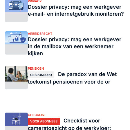
PRIVACY
Dossier privacy: mag een werkgever
e‑mail- en internetgebruik monitoren?
ARBEIDSRECHT
Dossier privacy: mag een werkgever
in de mailbox van een werknemer
kijken
PENSIOEN
De paradox van de Wet
GESPONSORD
toekomst pensioenen voor de or
CHECKLIST
Checklist voor
VOOR ABONNEES
cameratoezicht op de werkvloer: