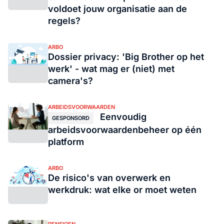
voldoet jouw organisatie aan de
regels?
ARBO
Dossier privacy: 'Big Brother op het
werk' - wat mag er (niet) met
camera's?
ARBEIDSVOORWAARDEN
Eenvoudig
GESPONSORD
arbeidsvoorwaardenbeheer op één
platform
ARBO
De risico's van overwerk en
werkdruk: wat elke or moet weten