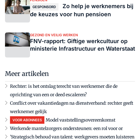
PENSIOEN
Zo help je werknemers bij
GESPONSORD
de keuzes voor hun pensioen
GEZOND EN VEILIG WERKEN
FNV-rapport: Giftige werkcultuur op
ministerie Infrastructuur en Waterstaat
Meer artikelen
Rechter: is het ontslag terecht van werknemer die de
oprichting van een or deed escaleren?
Conflict over vakantiedagen na dienstverband: rechter geeft
werknemer gelijk
Model vaststellingsovereenkomst
VOOR ABONNEES
Werkende mantelzorgers ondersteunen: een rol voor or
'Strategisch behoud van talent: werkgevers moeten luisteren