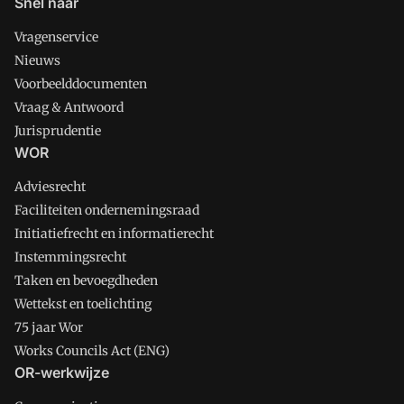
Snel naar
Vragenservice
Nieuws
Voorbeelddocumenten
Vraag & Antwoord
Jurisprudentie
WOR
Adviesrecht
Faciliteiten ondernemingsraad
Initiatiefrecht en informatierecht
Instemmingsrecht
Taken en bevoegdheden
Wettekst en toelichting
75 jaar Wor
Works Councils Act (ENG)
OR-werkwijze