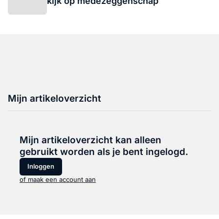
kijk op medezeggenschap
Mijn artikeloverzicht
Mijn artikeloverzicht kan alleen
gebruikt worden als je bent ingelogd.
Inloggen
of maak een account aan