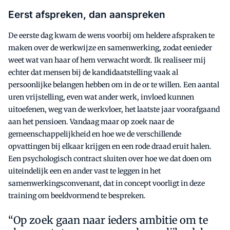
Eerst afspreken, dan aanspreken
De eerste dag kwam de wens voorbij om heldere afspraken te
maken over de werkwijze en samenwerking, zodat eenieder
weet wat van haar of hem verwacht wordt. Ik realiseer mij
echter dat mensen bij de kandidaatstelling vaak al
persoonlijke belangen hebben om in de or te willen. Een aantal
uren vrijstelling, even wat ander werk, invloed kunnen
uitoefenen, weg van de werkvloer, het laatste jaar voorafgaand
aan het pensioen. Vandaag maar op zoek naar de
gemeenschappelijkheid en hoe we de verschillende
opvattingen bij elkaar krijgen en een rode draad eruit halen.
Een psychologisch contract sluiten over hoe we dat doen om
uiteindelijk een en ander vast te leggen in het
samenwerkingsconvenant, dat in concept voorligt in deze
training om beeldvormend te bespreken.
Op zoek gaan naar ieders ambitie om te