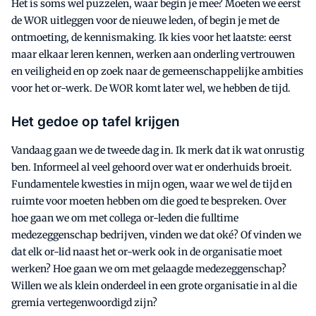
Het is soms wel puzzelen, waar begin je mee? Moeten we eerst
de WOR uitleggen voor de nieuwe leden, of begin je met de
ontmoeting, de kennismaking. Ik kies voor het laatste: eerst
maar elkaar leren kennen, werken aan onderling vertrouwen
en veiligheid en op zoek naar de gemeenschappelijke ambities
voor het or-werk. De WOR komt later wel, we hebben de tijd.
Het gedoe op tafel krijgen
Vandaag gaan we de tweede dag in. Ik merk dat ik wat onrustig
ben. Informeel al veel gehoord over wat er onderhuids broeit.
Fundamentele kwesties in mijn ogen, waar we wel de tijd en
ruimte voor moeten hebben om die goed te bespreken. Over
hoe gaan we om met collega or-leden die fulltime
medezeggenschap bedrijven, vinden we dat oké? Of vinden we
dat elk or-lid naast het or-werk ook in de organisatie moet
werken? Hoe gaan we om met gelaagde medezeggenschap?
Willen we als klein onderdeel in een grote organisatie in al die
gremia vertegenwoordigd zijn?