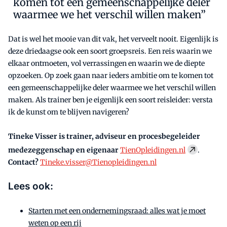
komen tot een gemeenschappelijke deler
waarmee we het verschil willen maken”
Dat is wel het mooie van dit vak, het verveelt nooit. Eigenlijk is
deze driedaagse ook een soort groepsreis. Een reis waarin we
elkaar ontmoeten, vol verrassingen en waarin we de diepte
opzoeken. Op zoek gaan naar ieders ambitie om te komen tot
een gemeenschappelijke deler waarmee we het verschil willen
maken. Als trainer ben je eigenlijk een soort reisleider: versta
ik de kunst om te blijven navigeren?
Tineke Visser is trainer, adviseur en procesbegeleider
medezeggenschap en eigenaar
TienOpleidingen.nl
.
Contact?
Tineke.visser@Tienopleidingen.nl
Lees ook:
Starten met een ondernemingsraad: alles wat je moet
weten op een rij