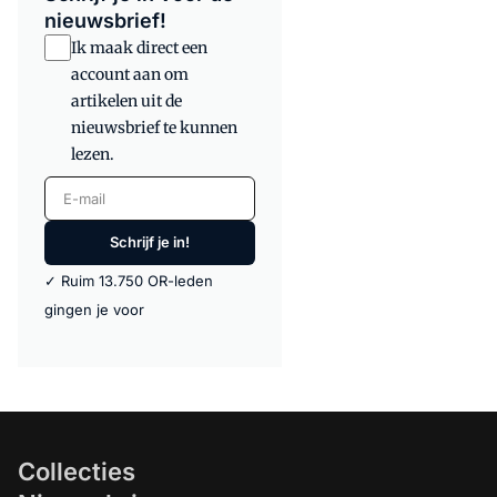
nieuwsbrief!
Ik maak direct een
account aan om
artikelen uit de
nieuwsbrief te kunnen
lezen.
E-mail
Schrijf je in!
✓ Ruim 13.750 OR-leden
gingen je voor
Collecties