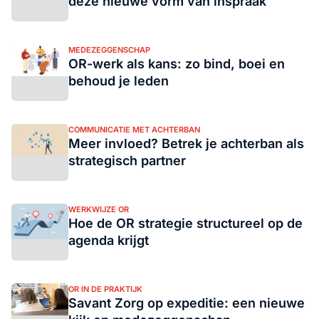
deze nieuwe vorm van inspraak
MEDEZEGGENSCHAP
OR-werk als kans: zo bind, boei en
behoud je leden
COMMUNICATIE MET ACHTERBAN
Meer invloed? Betrek je achterban als
strategisch partner
WERKWIJZE OR
Hoe de OR strategie structureel op de
agenda krijgt
OR IN DE PRAKTIJK
Savant Zorg op expeditie: een nieuwe