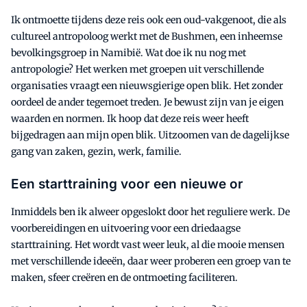
Ik ontmoette tijdens deze reis ook een oud-vakgenoot, die als
cultureel antropoloog werkt met de Bushmen, een inheemse
bevolkingsgroep in Namibië. Wat doe ik nu nog met
antropologie? Het werken met groepen uit verschillende
organisaties vraagt een nieuwsgierige open blik. Het zonder
oordeel de ander tegemoet treden. Je bewust zijn van je eigen
waarden en normen. Ik hoop dat deze reis weer heeft
bijgedragen aan mijn open blik. Uitzoomen van de dagelijkse
gang van zaken, gezin, werk, familie.
Een starttraining voor een nieuwe or
Inmiddels ben ik alweer opgeslokt door het reguliere werk. De
voorbereidingen en uitvoering voor een driedaagse
starttraining. Het wordt vast weer leuk, al die mooie mensen
met verschillende ideeën, daar weer proberen een groep van te
maken, sfeer creëren en de ontmoeting faciliteren.