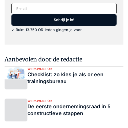
E-mail
Schrijf je in!
✓ Ruim 13.750 OR-leden gingen je voor
Aanbevolen door de redactie
WERKWIJZE OR
Checklist: zo kies je als or een
trainingsbureau
WERKWIJZE OR
De eerste ondernemingsraad in 5
constructieve stappen