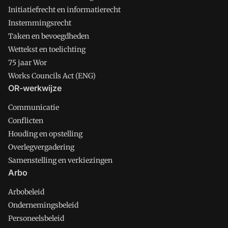
Initiatiefrecht en informatierecht
Instemmingsrecht
Taken en bevoegdheden
Wettekst en toelichting
75 jaar Wor
Works Councils Act (ENG)
OR-werkwijze
Communicatie
Conflicten
Houding en opstelling
Overlegvergadering
Samenstelling en verkiezingen
Arbo
Arbobeleid
Ondernemingsbeleid
Personeelsbeleid