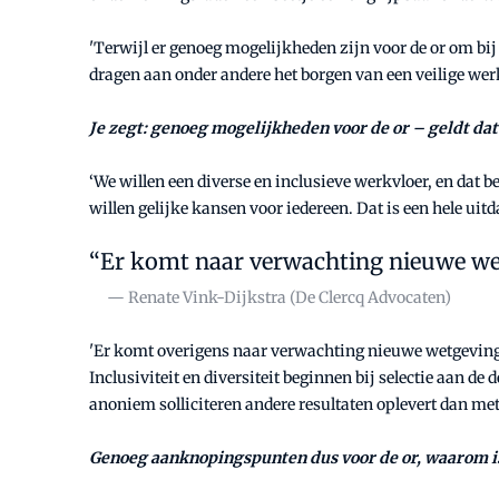
'Terwijl er genoeg mogelijkheden zijn voor de or om bij 
dragen aan onder andere het borgen van een veilige werk
Je zegt: genoeg mogelijkheden voor de or – geldt dat
‘We willen een diverse en inclusieve werkvloer, en dat 
willen gelijke kansen voor iedereen. Dat is een hele u
Er komt naar verwachting nieuwe wet
— Renate Vink-Dijkstra (De Clercq Advocaten)
'Er komt overigens naar verwachting nieuwe wetgeving 
Inclusiviteit en diversiteit beginnen bij selectie aan d
anoniem solliciteren andere resultaten oplevert dan me
Genoeg aanknopingspunten dus voor de or, waarom is e