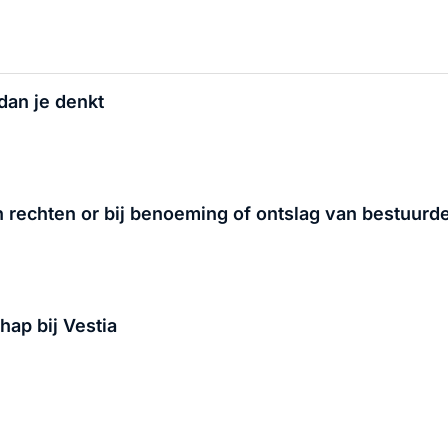
dan je denkt
jn rechten or bij benoeming of ontslag van bestuurd
ap bij Vestia