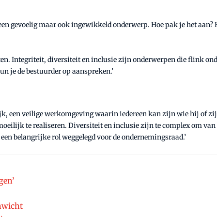
 een gevoelig maar ook ingewikkeld onderwerp. Hoe pak je het aan? H
zetten. Integriteit, diversiteit en inclusie zijn onderwerpen die flink 
un je de bestuurder op aanspreken.’
lijk, een veilige werkomgeving waarin iedereen kan zijn wie hij of zij
oeilijk te realiseren. Diversiteit en inclusie zijn te complex om van
s een belangrijke rol weggelegd voor de ondernemingsraad.’
gen’
enwicht