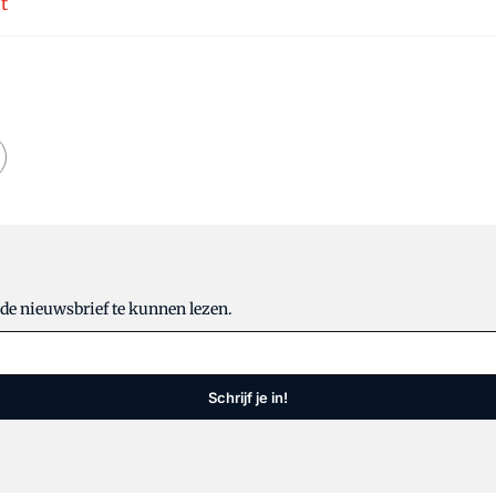
t
 de nieuwsbrief te kunnen lezen.
Schrijf je in!