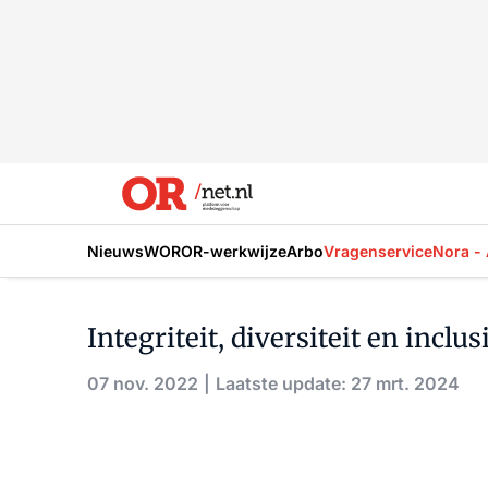
Nieuws
WOR
OR-werkwijze
Arbo
Vragenservice
Nora - 
Integriteit, diversiteit en inclu
07 nov. 2022
Laatste update: 27 mrt. 2024