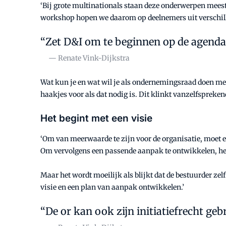
‘Bij grote multinationals staan deze onderwerpen meestal
workshop hopen we daarom op deelnemers uit verschillen
Zet D&I om te beginnen op de agenda
— Renate Vink-Dijkstra
Wat kun je en wat wil je als ondernemingsraad doen met 
haakjes voor als dat nodig is. Dit klinkt vanzelfspreke
Het begint met een visie
‘Om van meerwaarde te zijn voor de organisatie, moet e
Om vervolgens een passende aanpak te ontwikkelen, heb je
Maar het wordt moeilijk als blijkt dat de bestuurder zel
visie en een plan van aanpak ontwikkelen.’
De or kan ook zijn initiatiefrecht ge