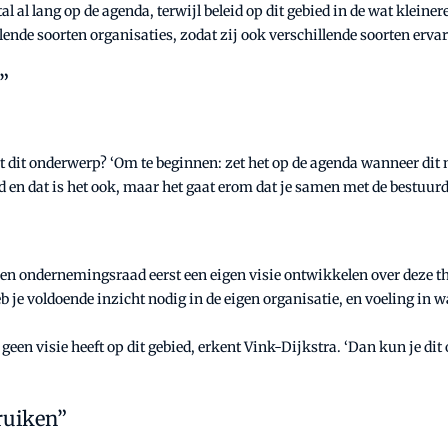
 al lang op de agenda, terwijl beleid op dit gebied in de wat kleine
de soorten organisaties, zodat zij ook verschillende soorten erva
”
dit onderwerp? ‘Om te beginnen: zet het op de agenda wanneer dit no
nd en dat is het ook, maar het gaat erom dat je samen met de bestuu
en ondernemingsraad eerst een eigen visie ontwikkelen over deze th
 voldoende inzicht nodig in de eigen organisatie, en voeling in wat 
f geen visie heeft op dit gebied, erkent Vink-Dijkstra. ‘Dan kun je 
bruiken”