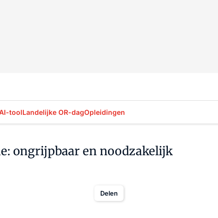
AI-tool
Landelijke OR-dag
Opleidingen
sie: ongrijpbaar en noodzakelijk
Delen