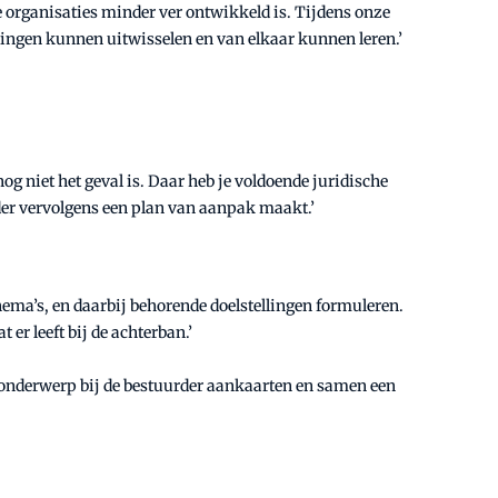
re organisaties minder ver ontwikkeld is. Tijdens onze
ringen kunnen uitwisselen en van elkaar kunnen leren.’
g niet het geval is. Daar heb je voldoende juridische
rder vervolgens een plan van aanpak maakt.’
ema’s, en daarbij behorende doelstellingen formuleren.
er leeft bij de achterban.’
dit onderwerp bij de bestuurder aankaarten en samen een