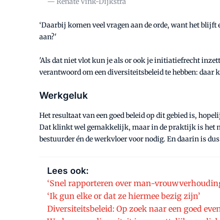
— Renate Vink-Dijkstra
‘Daarbij komen veel vragen aan de orde, want het blijft
aan?'
'Als dat niet vlot kun je als or ook je initiatiefrecht in
verantwoord om een diversiteitsbeleid te hebben: daar k
Werkgeluk
Het resultaat van een goed beleid op dit gebied is, hope
Dat klinkt wel gemakkelijk, maar in de praktijk is het m
bestuurder én de werkvloer voor nodig. En daarin is du
Lees ook:
‘Snel rapporteren over man-vrouwverhoudin
‘Ik gun elke or dat ze hiermee bezig zijn’
Diversiteitsbeleid: Op zoek naar een goed ev