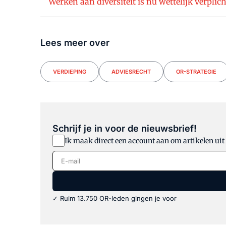
Werken aan diversiteit is nu wettelijk verplich
Lees meer over
VERDIEPING
ADVIESRECHT
OR-STRATEGIE
Schrijf je in voor de nieuwsbrief!
Ik maak direct een account aan om artikelen uit
E-mail
✓ Ruim 13.750 OR-leden gingen je voor