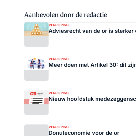
Aanbevolen door de redactie
VERDIEPING
Adviesrecht van de or is sterker 
VERDIEPING
Meer doen met Artikel 30: dit zi
VERDIEPING
Nieuw hoofdstuk medezeggensch
VERDIEPING
Donuteconomie voor de or