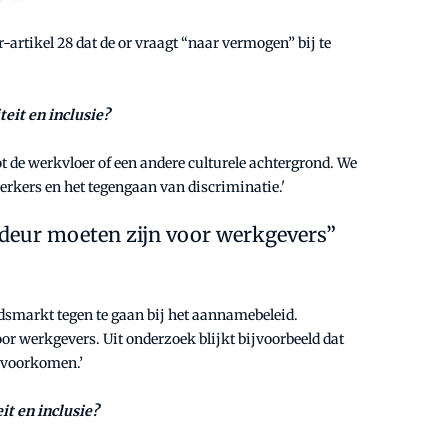
-artikel 28 dat de or vraagt “naar vermogen” bij te
eit en inclusie?
t de werkvloer of een andere culturele achtergrond. We
erkers en het tegengaan van discriminatie.'
 deur moeten zijn voor werkgevers”
dsmarkt tegen te gaan bij het aannamebeleid.
oor werkgevers. Uit onderzoek blijkt bijvoorbeeld dat
n voorkomen.’
it en inclusie?