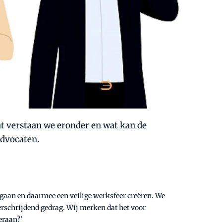
at verstaan we eronder en wat kan de
Advocaten.
mgaan en daarmee een veilige werksfeer creëren. We
erschrijdend gedrag. Wij merken dat het voor
eraan?'