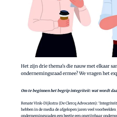
Het zijn drie thema's die nauw met elkaar sa
ondernemingsraad ermee? We vragen het expe
Om te beginnen het begrip integriteit: wat wordt d
Renate Vink-Dijkstra (De Clercq Advocaten): ‘Integrite
hebben in de media de afgelopen jaren veel voorbeelden
ondernemingsraden een beetje een ongrijpbaar onderwerp