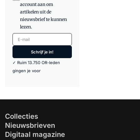
account aan om
artikelen uit de
nieuwsbrief te kunnen
lezen.
E-mail
Schrijf je in!
✓ Ruim 13.750 OR-leden
gingen je voor
Collecties
Nieuwsbrieven
Digitaal magazine