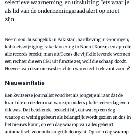
selectieve waarneming, en uitsluiting. Iets waar je
als lid van de ondernemingsraad alert op moet
zijn.
Neem nou: busongeluk in Pakistan; aardbeving in Groningen;
kabinetswijziging; raketlancering in Noord-Korea; een app die
alle records breekt; man uit Texas die vijf kilo levende wormen
eet; rechter die een CEO uit functie zet; wolf die schaap doodt.
Hoeveel van deze nieuwsberichten waren echt relevant voor u?
Nieuwsinflatie
Een Zwitserse journalist vond het als jongetje al raar dat de
krant die op de deurmat van zijn ouders plofte iedere dag even
dik was. Dat betekende, bedacht hij, dat wat op een dag
waarop er weinig gebeurt als belangrijk wordt gezien en dus in
het nieuws komt, op een dag waarop van alles gebeurt
automatisch voor onbelangrijk doorgaat. Op zo’n dag waarop