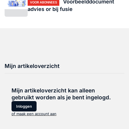
Voorbeelddocument
VOOR ABONNEES
advies or bij fusie
Mijn artikeloverzicht
Mijn artikeloverzicht kan alleen
gebruikt worden als je bent ingelogd.
Inloggen
of maak een account aan