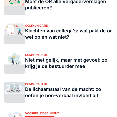
Moet de OR alle vergaderverslagen
publiceren?
COMMUNICATIE
Klachten van collega's: wat pakt de or
wel op en wat niet?
COMMUNICATIE
Niet met gelijk, maar met gevoel: zo
krijg je de bestuurder mee
COMMUNICATIE
De lichaamstaal van de macht: zo
oefen je non-verbaal invloed uit
VOORBEELDDOCUMENT