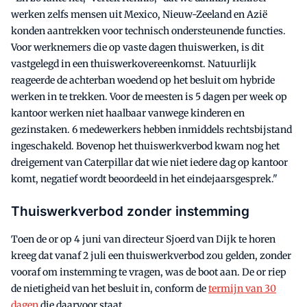
werken zelfs mensen uit Mexico, Nieuw-Zeeland en Azië
konden aantrekken voor technisch ondersteunende functies.
Voor werknemers die op vaste dagen thuiswerken, is dit
vastgelegd in een thuiswerkovereenkomst. Natuurlijk
reageerde de achterban woedend op het besluit om hybride
werken in te trekken. Voor de meesten is 5 dagen per week op
kantoor werken niet haalbaar vanwege kinderen en
gezinstaken. 6 medewerkers hebben inmiddels rechtsbijstand
ingeschakeld. Bovenop het thuiswerkverbod kwam nog het
dreigement van Caterpillar dat wie niet iedere dag op kantoor
komt, negatief wordt beoordeeld in het eindejaarsgesprek."
Thuiswerkverbod zonder instemming
Toen de or op 4 juni van directeur Sjoerd van Dijk te horen
kreeg dat vanaf 2 juli een thuiswerkverbod zou gelden, zonder
vooraf om instemming te vragen, was de boot aan. De or riep
de nietigheid van het besluit in, conform de
termijn van 30
dagen
die daarvoor staat.