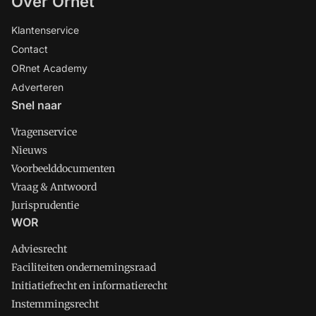
Over Ornet
Klantenservice
Contact
ORnet Academy
Adverteren
Snel naar
Vragenservice
Nieuws
Voorbeelddocumenten
Vraag & Antwoord
Jurisprudentie
WOR
Adviesrecht
Faciliteiten ondernemingsraad
Initiatiefrecht en informatierecht
Instemmingsrecht