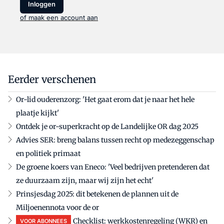
Inloggen
of maak een account aan
Eerder verschenen
Or-lid ouderenzorg: 'Het gaat erom dat je naar het hele
plaatje kijkt'
Ontdek je or-superkracht op de Landelijke OR dag 2025
Advies SER: breng balans tussen recht op medezeggenschap
en politiek primaat
De groene koers van Eneco: 'Veel bedrijven pretenderen dat
ze duurzaam zijn, maar wij zijn het echt'
Prinsjesdag 2025: dit betekenen de plannen uit de
Miljoenennota voor de or
Checklist: werkkostenregeling (WKR) en
VOOR ABONNEES