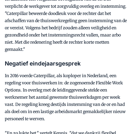
verplicht de werkgever tot zorgvuldig overleg en instemming.
"Caterpillar beweerde doodleuk voor de rechter dat het
afschaffen van de thuiswerkregeling geen instemming van de
or vereist. Volgens het bedrijf zouden alleen veiligheid en
gezondheid onder het instemmingsrecht vallen, maar arbo
niet. Met die redenering heeft de rechter korte metten
gemaakt."
Negatief eindejaarsgesprek
In 2016 voerde Caterpillar, als koploper in Nederland, een
regeling voor thuiswerken in: de zogenoemde Flexible Work
Options. In overleg met de leidinggevende stelde een
werknemer het aantal gewenste thuiswerkdagen per week
vast. De regeling kreeg destijds instemming van de or en had
als doel om in een lastige arbeidsmarkt gemakkelijker nieuw
personeel te werven.
"En zo lukte het," vertelt Kennis, "dat we dankzij flexibel