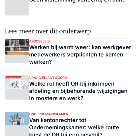
Lees meer over dit onderwerp
ARBOBELEID
Werken bij warm weer: kan werkgever
medewerkers verplichten te komen
werken?
VRAAG EN ANTWOORD
Welke rol heeft OR bij inkrimpen
afdeling en bijbehorende wijzigingen
in roosters en werk?
ONDERNEMINGSKAMER
Van kantonrechter tot
Ondernemingskamer: welke route
kiest de OR bij een geschil?