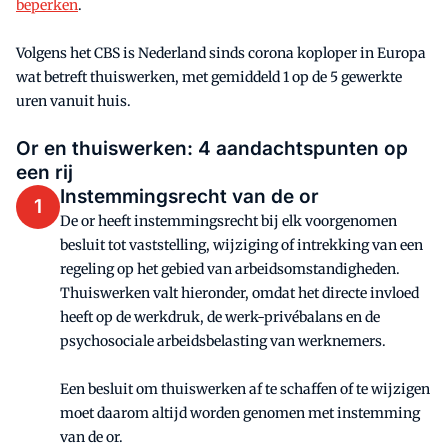
beperken
.
Volgens het CBS is Nederland sinds corona koploper in Europa
wat betreft thuiswerken, met gemiddeld 1 op de 5 gewerkte
uren vanuit huis.
Or en thuiswerken: 4 aandachtspunten op
een rij
Instemmingsrecht van de or
1
De or heeft instemmingsrecht bij elk voorgenomen
besluit tot vaststelling, wijziging of intrekking van een
regeling op het gebied van arbeidsomstandigheden.
Thuiswerken valt hieronder, omdat het directe invloed
heeft op de werkdruk, de werk-privébalans en de
psychosociale arbeidsbelasting van werknemers.
Een besluit om thuiswerken af te schaffen of te wijzigen
moet daarom altijd worden genomen met instemming
van de or.