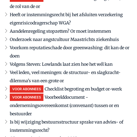
de rol van de or
Heeft or instemmingsrecht bij het afsluiten verzekering
eigenrisicodragerschap WGA?
Aandelenregeling stopzetten? Or moet instemmen
Onderzoek naar angstcultuur Maastrichts ziekenhuis
Voorkom reputatieschade door greenwashing: dit kan de or
doen
Volgens Steven: Lowlands laat zien hoe het wél kan
Veel leden, veel meningen: de structuur- en slagkracht-
dilemma's van een grote or
Checklist begroting en budget or-werk
VOOR ABONNEES
Voorbeelddocument -
VOOR ABONNEES
ondernemingsovereenkomst (convenant) tussen or en
bestuurder
Is bij wijziging bestuursstructuur sprake van advies- of
instemmingsrecht?