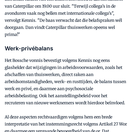
van Caterpillar om 19.00 uur sluit. "Terwijl collega’s in de
avonduren vaak nog bellen met internationale collega’s",
vervolgt Kennis. "De baas verwacht dat die belafspraken wél
doorgaan. Dan vindt Caterpillar thuiswerken opeens wel
prima!"
Werk-privébalans
Het Bossche vonnis bevestigt volgens Kennis nog eens
glashelder dat wijzigingen in arbeidsvoorwaarden, zoals het
afschaffen van thuiswerken, direct raken aan
arbeidsomstandigheden, werk- en rusttijden, de balans tussen
werk en privé, en daarmee aan psychosociale
arbeidsbelasting. Ook het aanstellingsbeleid voor het
recruteren van nieuwe werknemers wordt hierdoor beïnvloed.
Al deze aspecten rechtvaardigen volgens hem een brede
interpretatie van het instemmingsrecht volgens Artikel 27 Wor
en daarmee een vergaande bevoegdheid van de or. Dat