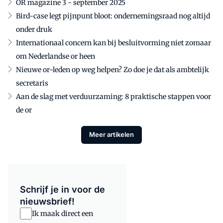
OR magazine 3 - september 2025
Bird-case legt pijnpunt bloot: ondernemingsraad nog altijd
onder druk
Internationaal concern kan bij besluitvorming niet zomaar
om Nederlandse or heen
Nieuwe or-leden op weg helpen? Zo doe je dat als ambtelijk
secretaris
Aan de slag met verduurzaming: 8 praktische stappen voor
de or
Meer artikelen
Schrijf je in voor de
nieuwsbrief!
Ik maak direct een