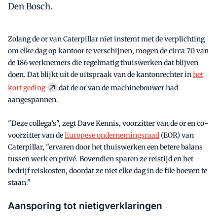
Den Bosch.
Zolang de or van Caterpillar niet instemt met de verplichting
om elke dag op kantoor te verschijnen, mogen de circa 70 van
de 186 werknemers die regelmatig thuiswerken dat blijven
doen. Dat blijkt uit de uitspraak van de kantonrechter in
het
kort geding
dat de or van de machinebouwer had
aangespannen.
"Deze collega’s", zegt Dave Kennis, voorzitter van de or en co-
voorzitter van de
Europese ondernemingsraad
(EOR) van
Caterpillar, "ervaren door het thuiswerken een betere balans
tussen werk en privé. Bovendien sparen ze reistijd en het
bedrijf reiskosten, doordat ze niet elke dag in de file hoeven te
staan."
Aansporing tot nietigverklaringen