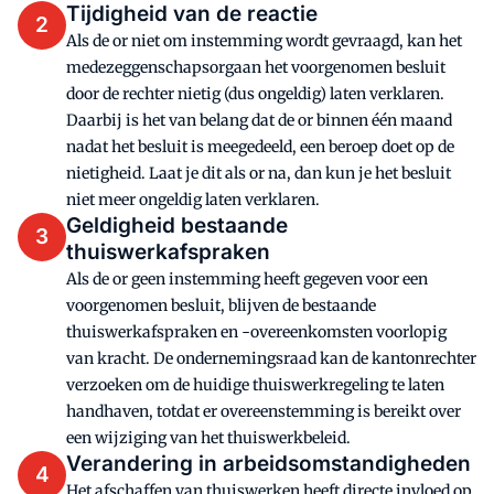
Tijdigheid van de reactie
2
Als de or niet om instemming wordt gevraagd, kan het
medezeggenschapsorgaan het voorgenomen besluit
door de rechter nietig (dus ongeldig) laten verklaren.
Daarbij is het van belang dat de or binnen één maand
nadat het besluit is meegedeeld, een beroep doet op de
nietigheid. Laat je dit als or na, dan kun je het besluit
niet meer ongeldig laten verklaren.
Geldigheid bestaande
3
thuiswerkafspraken
Als de or geen instemming heeft gegeven voor een
voorgenomen besluit, blijven de bestaande
thuiswerkafspraken en -overeenkomsten voorlopig
van kracht. De ondernemingsraad kan de kantonrechter
verzoeken om de huidige thuiswerkregeling te laten
handhaven, totdat er overeenstemming is bereikt over
een wijziging van het thuiswerkbeleid.
Verandering in arbeidsomstandigheden
4
Het afschaffen van thuiswerken heeft directe invloed op