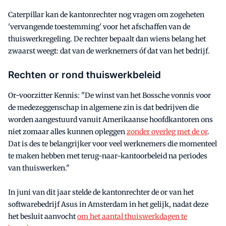
Caterpillar kan de kantonrechter nog vragen om zogeheten
'vervangende toestemming' voor het afschaffen van de
thuiswerkregeling. De rechter bepaalt dan wiens belang het
zwaarst weegt: dat van de werknemers óf dat van het bedrijf.
Rechten or rond thuiswerkbeleid
Or-voorzitter Kennis: "De winst van het Bossche vonnis voor
de medezeggenschap in algemene zin is dat bedrijven die
worden aangestuurd vanuit Amerikaanse hoofdkantoren ons
niet zomaar alles kunnen opleggen
zonder overleg met de or
.
Dat is des te belangrijker voor veel werknemers die momenteel
te maken hebben met terug-naar-kantoorbeleid na periodes
van thuiswerken."
In juni van dit jaar stelde de kantonrechter de or van het
softwarebedrijf Asus in Amsterdam in het gelijk, nadat deze
het besluit aanvocht
om het aantal thuiswerkdagen te