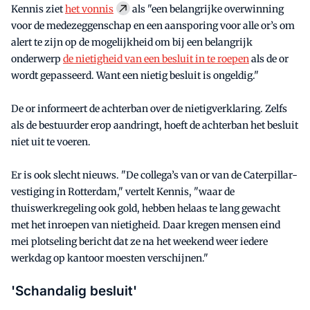
Kennis ziet
het vonnis
als "een belangrijke overwinning
voor de medezeggenschap en een aansporing voor alle or’s om
alert te zijn op de mogelijkheid om bij een belangrijk
onderwerp
de nietigheid van een besluit in te roepen
als de or
wordt gepasseerd. Want een nietig besluit is ongeldig."
De or informeert de achterban over de nietigverklaring. Zelfs
als de bestuurder erop aandringt, hoeft de achterban het besluit
niet uit te voeren.
Er is ook slecht nieuws. "De collega’s van or van de Caterpillar-
vestiging in Rotterdam," vertelt Kennis, "waar de
thuiswerkregeling ook gold, hebben helaas te lang gewacht
met het inroepen van nietigheid. Daar kregen mensen eind
mei plotseling bericht dat ze na het weekend weer iedere
werkdag op kantoor moesten verschijnen."
'Schandalig besluit'