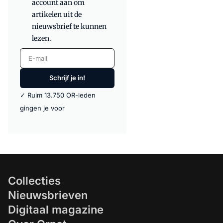
account aan om
artikelen uit de
nieuwsbrief te kunnen
lezen.
E-mail
Schrijf je in!
✓ Ruim 13.750 OR-leden
gingen je voor
Collecties
Nieuwsbrieven
Digitaal magazine