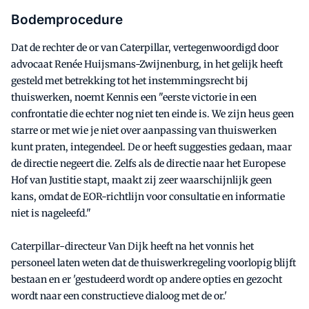
Bodemprocedure
Dat de rechter de or van Caterpillar, vertegenwoordigd door
advocaat Renée Huijsmans-Zwijnenburg, in het gelijk heeft
gesteld met betrekking tot het instemmingsrecht bij
thuiswerken, noemt Kennis een "eerste victorie in een
confrontatie die echter nog niet ten einde is. We zijn heus geen
starre or met wie je niet over aanpassing van thuiswerken
kunt praten, integendeel. De or heeft suggesties gedaan, maar
de directie negeert die. Zelfs als de directie naar het Europese
Hof van Justitie stapt, maakt zij zeer waarschijnlijk geen
kans, omdat de EOR-richtlijn voor consultatie en informatie
niet is nageleefd."
Caterpillar-directeur Van Dijk heeft na het vonnis het
personeel laten weten dat de thuiswerkregeling voorlopig blijft
bestaan en er 'gestudeerd wordt op andere opties en gezocht
wordt naar een constructieve dialoog met de or.'