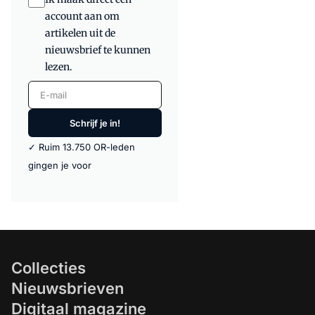
account aan om
artikelen uit de
nieuwsbrief te kunnen
lezen.
E-mail
Schrijf je in!
✓ Ruim 13.750 OR-leden
gingen je voor
Collecties
Nieuwsbrieven
Digitaal magazine