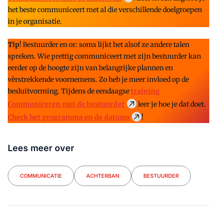
het beste communiceert met al die verschillende doelgroepen
in je organisatie.
Tip
! Bestuurder en or: soms lijkt het alsof ze andere talen
spreken. Wie prettig communiceert met zijn bestuurder kan
eerder op de hoogte zijn van belangrijke plannen en
vèrstrekkende voornemens. Zo heb je meer invloed op de
besluitvorming. Tijdens de eendaagse
training
Communiceren met de bestuurder
leer je hoe je dat doet.
Check het programma en de datums
!
Lees meer over
COMMUNICATIE
ACHTERBAN
BESTUURDER