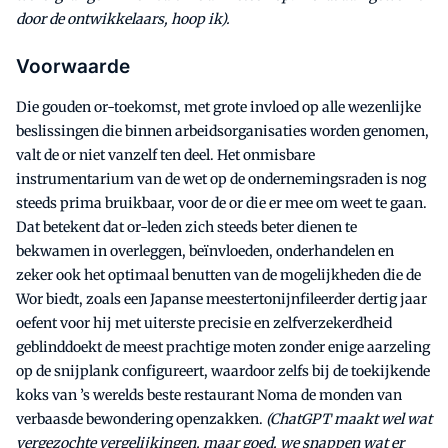
door de ontwikkelaars, hoop ik).
Voorwaarde
Die gouden or-toekomst, met grote invloed op alle wezenlijke
beslissingen die binnen arbeidsorganisaties worden genomen,
valt de or niet vanzelf ten deel. Het onmisbare
instrumentarium van de wet op de ondernemingsraden is nog
steeds prima bruikbaar, voor de or die er mee om weet te gaan.
Dat betekent dat or-leden zich steeds beter dienen te
bekwamen in overleggen, beïnvloeden, onderhandelen en
zeker ook het optimaal benutten van de mogelijkheden die de
Wor biedt, zoals een Japanse meestertonijnfileerder dertig jaar
oefent voor hij met uiterste precisie en zelfverzekerdheid
geblinddoekt de meest prachtige moten zonder enige aarzeling
op de snijplank configureert, waardoor zelfs bij de toekijkende
koks van ’s werelds beste restaurant Noma de monden van
verbaasde bewondering openzakken.
(ChatGPT maakt wel wat
vergezochte vergelijkingen, maar goed, we snappen wat er