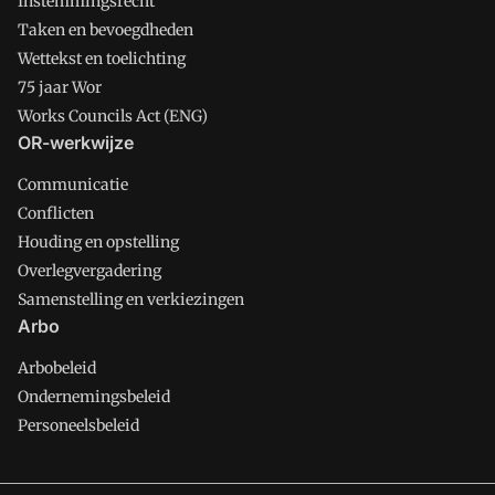
Instemmingsrecht
Taken en bevoegdheden
Wettekst en toelichting
75 jaar Wor
Works Councils Act (ENG)
OR-werkwijze
Communicatie
Conflicten
Houding en opstelling
Overlegvergadering
Samenstelling en verkiezingen
Arbo
Arbobeleid
Ondernemingsbeleid
Personeelsbeleid