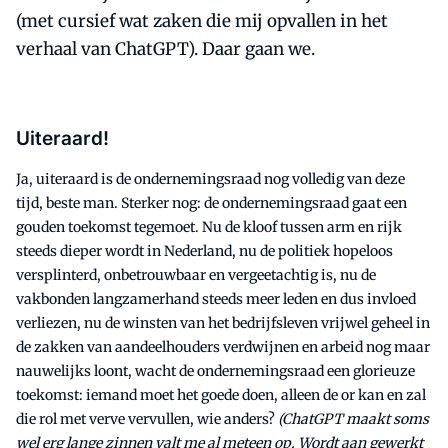
(met cursief wat zaken die mij opvallen in het
verhaal van ChatGPT). Daar gaan we.
Uiteraard!
Ja, uiteraard is de ondernemingsraad nog volledig van deze
tijd, beste man. Sterker nog: de ondernemingsraad gaat een
gouden toekomst tegemoet. Nu de kloof tussen arm en rijk
steeds dieper wordt in Nederland, nu de politiek hopeloos
versplinterd, onbetrouwbaar en vergeetachtig is, nu de
vakbonden langzamerhand steeds meer leden en dus invloed
verliezen, nu de winsten van het bedrijfsleven vrijwel geheel in
de zakken van aandeelhouders verdwijnen en arbeid nog maar
nauwelijks loont, wacht de ondernemingsraad een glorieuze
toekomst: iemand moet het goede doen, alleen de or kan en zal
die rol met verve vervullen, wie anders?
(ChatGPT maakt soms
wel erg lange zinnen valt me al meteen op. Wordt aan gewerkt