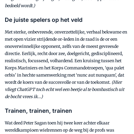
bedoeld wordt.)
De juiste spelers op het veld
Met sterke, onbevreesde, onverzettelijke, verbaal bekwame en
met open vizier strijdende or-leden in de raad is de or een
onoverwinnelijke opponent, zelfs van de meest gevreesde
directie. Eerlijk, recht door zee, doelgericht, gedisciplineerd,
realistisch, focussend, volhardend. Een kruising tussen het
Korps Mariniers en het Korps Commandotroepen, ‘qua palet
orbis’ in hechte samenwerking met ‘nunc aut nunquam’, dat
wordt de koers van de succesvolle or van de toekomst.
(Hier
vliegt ChatGPT toch echt wel een beetje al te bombastisch uit
de bocht vrees ik...)
Trainen, trainen, trainen
Wat deed Peter Sagan toen hij twee keer achter elkaar
wereldkampioen wielrennen op de weg bij de profs was