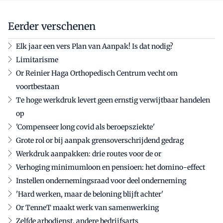
Eerder verschenen
Elk jaar een vers Plan van Aanpak! Is dat nodig?
Limitarisme
Or Reinier Haga Orthopedisch Centrum vecht om
voortbestaan
Te hoge werkdruk levert geen ernstig verwijtbaar handelen
op
'Compenseer long covid als beroepsziekte'
Grote rol or bij aanpak grensoverschrijdend gedrag
Werkdruk aanpakken: drie routes voor de or
Verhoging minimumloon en pensioen: het domino-effect
Instellen ondernemingsraad voor deel onderneming
'Hard werken, maar de beloning blijft achter'
Or TenneT maakt werk van samenwerking
Zelfde arbodienst, andere bedrijfsarts