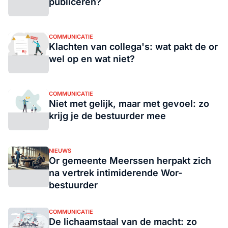
publiceren?
COMMUNICATIE
Klachten van collega's: wat pakt de or
wel op en wat niet?
COMMUNICATIE
Niet met gelijk, maar met gevoel: zo
krijg je de bestuurder mee
NIEUWS
Or gemeente Meerssen herpakt zich
na vertrek intimiderende Wor-
bestuurder
COMMUNICATIE
De lichaamstaal van de macht: zo