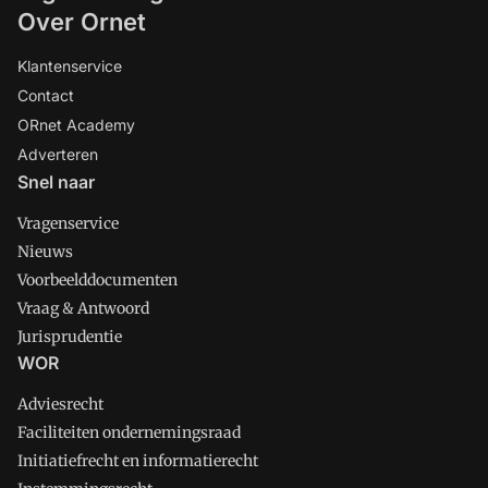
Over Ornet
Klantenservice
Contact
ORnet Academy
Adverteren
Snel naar
Vragenservice
Nieuws
Voorbeelddocumenten
Vraag & Antwoord
Jurisprudentie
WOR
Adviesrecht
Faciliteiten ondernemingsraad
Initiatiefrecht en informatierecht