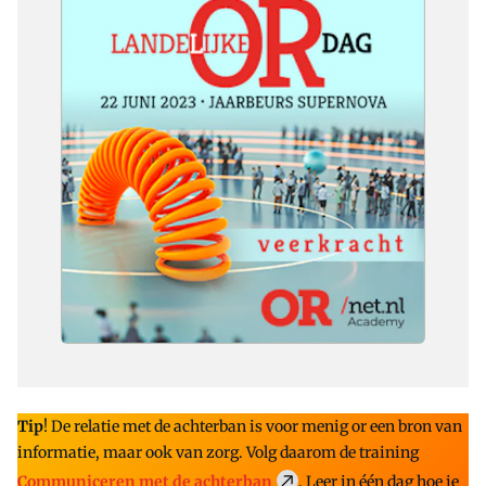
Tip
! De relatie met de achterban is voor menig or een bron van
informatie, maar ook van zorg. Volg daarom de training
Communiceren met de achterban
. Leer in één dag hoe je